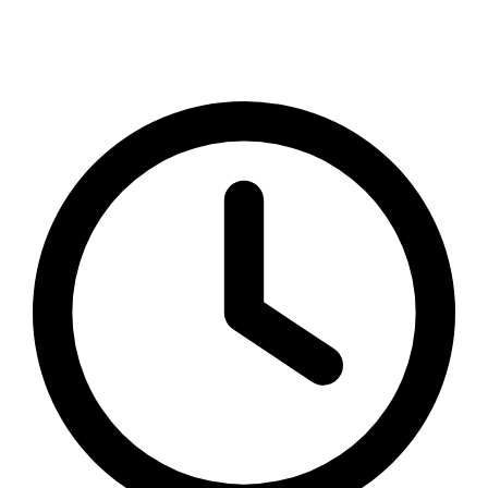
unverbindlich einen Besuchstermin mit uns.
Telefonisch erreichen Sie uns werktäglich von 9-12
sowie 14-18 Uhr.